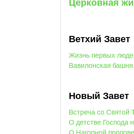
Церковная жи
Ветхий Завет
Жизнь первых людей
Вавилонская башня
Новый Завет
Встреча со Святой 
О детстве Господа 
О Нагорной пропове