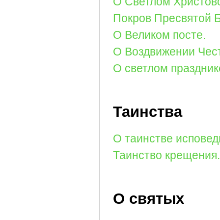
О Светлом Христов
Покров Пресвятой 
О Великом посте.
О Воздвижении Чест
О светлом праздник
Таинства
О таинстве исповед
Таинство крещения.
О святых