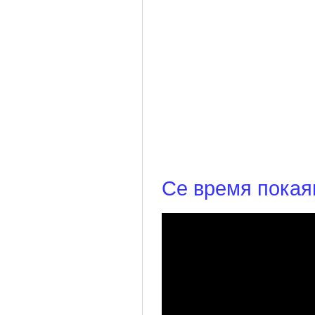
Се время покая