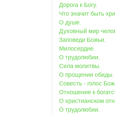
Дорога к Богу.
Что значит быть хр
О душе.
Духовный мир чело
Заповеди Божьи.
Милосердие.
О трудолюбии.
Сила молитвы.
О прощении обиды.
Совесть - голос Бож
Отношение к богатс
О христианском отн
О трудолюбии.