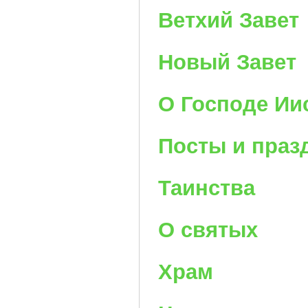
Ветхий Завет
Новый Завет
О Господе Ии
Посты и праз
Таинства
О святых
Храм