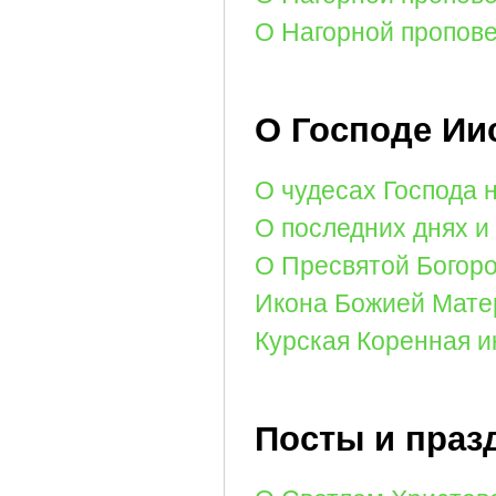
О Нагорной пропове
О Господе Ии
О чудесах Господа 
О последних днях и
О Пресвятой Богоро
Икона Божией Мате
Курская Коренная 
Посты и праз