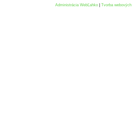
Administrácia WebĽahko
|
Tvorba webových 