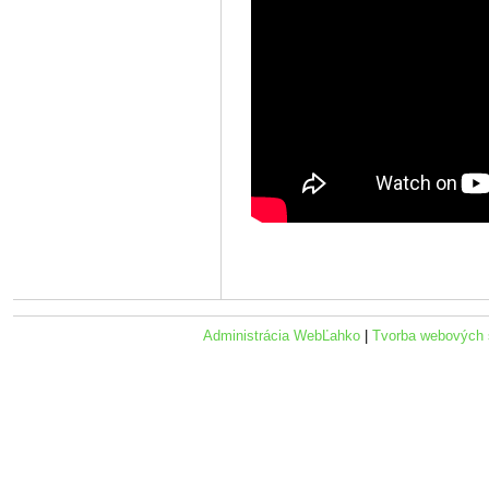
Administrácia WebĽahko
|
Tvorba webových 