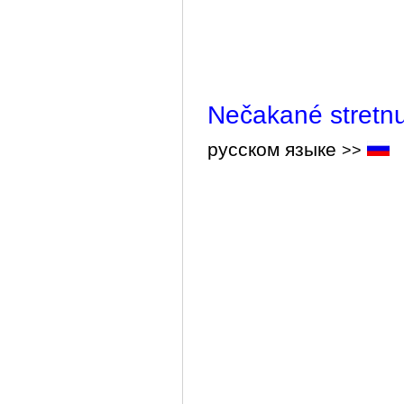
Nečakané stretnu
русском языке
>>